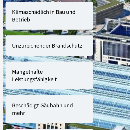
ist
Klimaschädlich in Bau und
Betrieb
Unzureichender Brandschutz
Mangelhafte
Leistungsfähigkeit
Beschädigt Gäubahn und
mehr