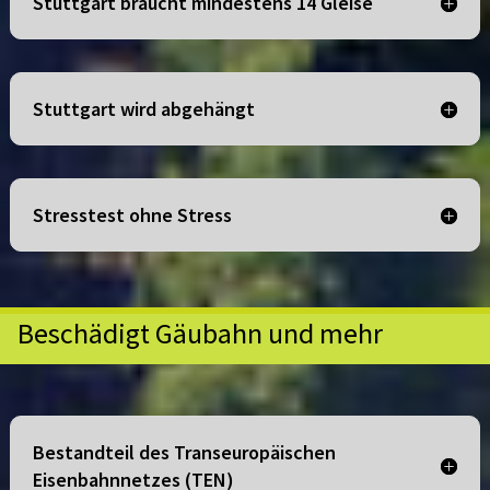
Stuttgart braucht mindestens 14 Gleise
Stuttgart wird abgehängt
Stresstest ohne Stress
Beschädigt Gäubahn und mehr
Bestandteil des Transeuropäischen
Eisenbahnnetzes (TEN)