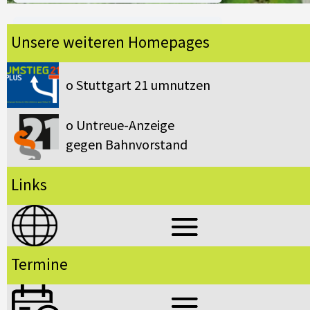
Unsere weiteren Homepages
Lösungsvorschlag: Umstieg 21
o Stuttgart 21 umnutzen
o Untreue-Anzeige
gegen Bahnvorstand
Links
Termine