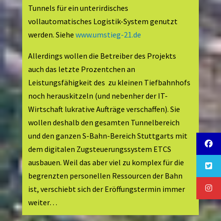
Tunnels für ein unterirdisches
vollautomatisches Logistik-System genutzt
werden. Siehe
www.umstieg-21.de
Allerdings wollen die Betreiber des Projekts
auch das letzte Prozentchen an
Leistungsfähigkeit des zu kleinen Tiefbahnhofs
noch herauskitzeln (und nebenher der IT-
Wirtschaft lukrative Aufträge verschaffen). Sie
wollen deshalb den gesamten Tunnelbereich
und den ganzen S-Bahn-Bereich Stuttgarts mit
dem digitalen Zugsteuerungssystem ETCS
ausbauen. Weil das aber viel zu komplex für die
begrenzten personellen Ressourcen der Bahn
ist, verschiebt sich der Eröffungstermin immer
weiter…