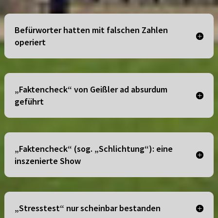
Befürworter hatten mit falschen Zahlen
operiert
„Faktencheck“ von Geißler ad absurdum
geführt
„Faktencheck“ (sog. „Schlichtung“): eine
inszenierte Show
„Stresstest“ nur scheinbar bestanden