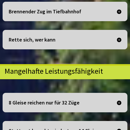
Brennender Zug im Tiefbahnhof
Rette sich, wer kann
Mangelhafte Leistungsfähigkeit
8 Gleise reichen nur für 32 Züge