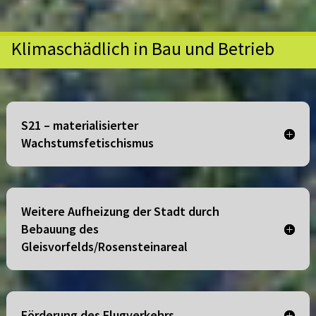
Klimaschädlich in Bau und Betrieb
S21 – materialisierter
Wachstumsfetischismus
Weitere Aufheizung der Stadt durch
Bebauung des
Gleisvorfelds/Rosensteinareal
Förderung des Flugverkehrs