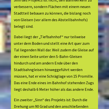
Sinn des Projekts ist nicht, den Bahnverkehr zu
verbessern, sondern Flächen mit einem neuen
Stadtteil bebauen zu können, die bislang noch
von Gleisen (vor allem des Abstellbahnhofs)
belegt sind.
Dabei liegt der „Tiefbahnhof“ nur teilweise
unter dem Boden und stellt eine Art quer zum
Tal liegenden Wall dar. Weil zudem die Gleise auf
der einen Seite unter den S-Bahn-Gleisen
hindurch und am andern Ende über den
Stadtbahngleisen hinweggeführt werden
müssen, hat er eine Schräglage von 15 Promille.
Das eine Ende eines im Bahnhof stehenden Zugs
liegt deshalb 6 Meter höher als das andere Ende.
Ein zweiter „Sinn“ des Projekts ist: Durch die
Drehung um 90 Grad und den anschließenden