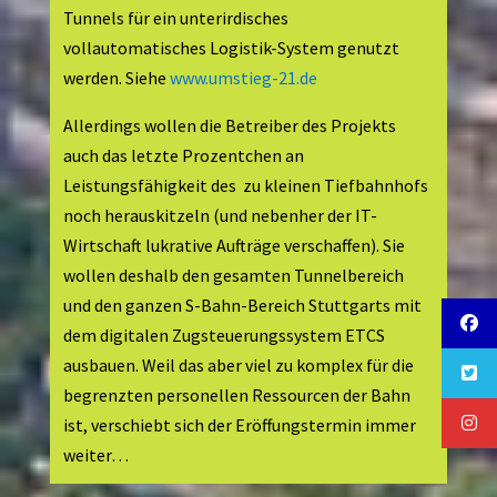
Tunnels für ein unterirdisches
vollautomatisches Logistik-System genutzt
werden. Siehe
www.umstieg-21.de
Allerdings wollen die Betreiber des Projekts
auch das letzte Prozentchen an
Leistungsfähigkeit des zu kleinen Tiefbahnhofs
noch herauskitzeln (und nebenher der IT-
Wirtschaft lukrative Aufträge verschaffen). Sie
wollen deshalb den gesamten Tunnelbereich
und den ganzen S-Bahn-Bereich Stuttgarts mit
dem digitalen Zugsteuerungssystem ETCS
ausbauen. Weil das aber viel zu komplex für die
begrenzten personellen Ressourcen der Bahn
ist, verschiebt sich der Eröffungstermin immer
weiter…