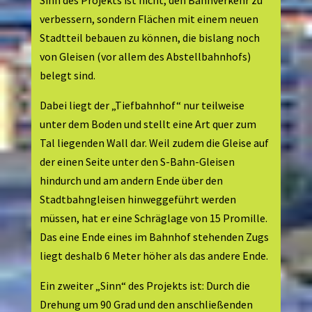
Sinn des Projekts ist nicht, den Bahnverkehr zu
verbessern, sondern Flächen mit einem neuen
Stadtteil bebauen zu können, die bislang noch
von Gleisen (vor allem des Abstellbahnhofs)
belegt sind.
Dabei liegt der „Tiefbahnhof“ nur teilweise
unter dem Boden und stellt eine Art quer zum
Tal liegenden Wall dar. Weil zudem die Gleise auf
der einen Seite unter den S-Bahn-Gleisen
hindurch und am andern Ende über den
Stadtbahngleisen hinweggeführt werden
müssen, hat er eine Schräglage von 15 Promille.
Das eine Ende eines im Bahnhof stehenden Zugs
liegt deshalb 6 Meter höher als das andere Ende.
Ein zweiter „Sinn“ des Projekts ist: Durch die
Drehung um 90 Grad und den anschließenden