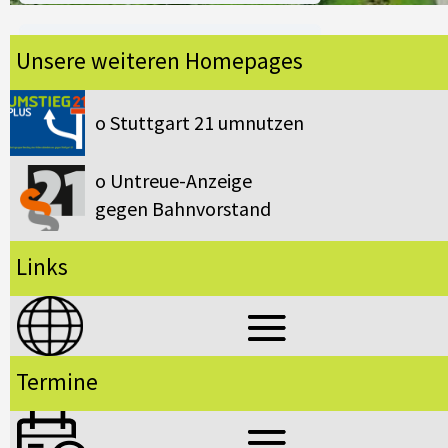
Unsere weiteren Homepages
Lösungsvorschlag: Umstieg 21
o Stuttgart 21 umnutzen
o Untreue-Anzeige
gegen Bahnvorstand
Links
Termine