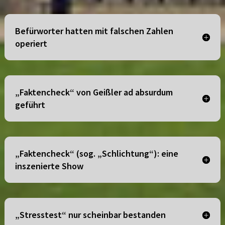
Befürworter hatten mit falschen Zahlen
operiert
„Faktencheck“ von Geißler ad absurdum
geführt
„Faktencheck“ (sog. „Schlichtung“): eine
inszenierte Show
„Stresstest“ nur scheinbar bestanden