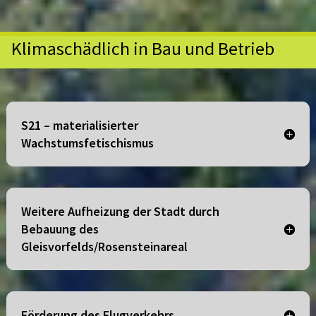
Klimaschädlich in Bau und Betrieb
S21 – materialisierter
Wachstumsfetischismus
Weitere Aufheizung der Stadt durch
Bebauung des
Gleisvorfelds/Rosensteinareal
Förderung des Flugverkehrs