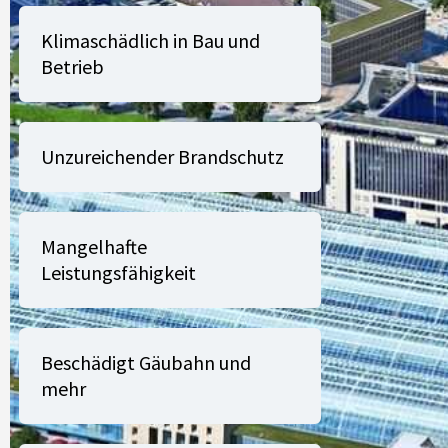
ist
Klimaschädlich in Bau und
Betrieb
Unzureichender Brandschutz
Mangelhafte
Leistungsfähigkeit
Beschädigt Gäubahn und
mehr