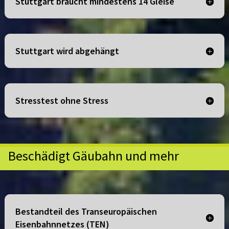
Stuttgart braucht mindestens 14 Gleise
Stuttgart wird abgehängt
Stresstest ohne Stress
Beschädigt Gäubahn und mehr
Bestandteil des Transeuropäischen
Eisenbahnnetzes (TEN)