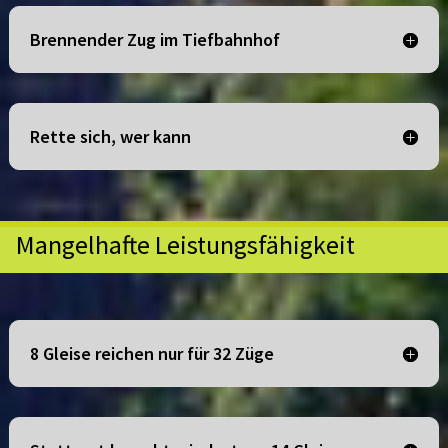
Brennender Zug im Tiefbahnhof
Rette sich, wer kann
Mangelhafte Leistungsfähigkeit
8 Gleise reichen nur für 32 Züge