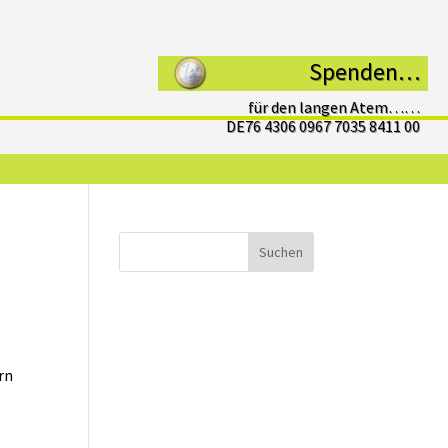
Spenden…
für den langen Atem……
DE76 4306 0967 7035 8411 00
Suchen
rn