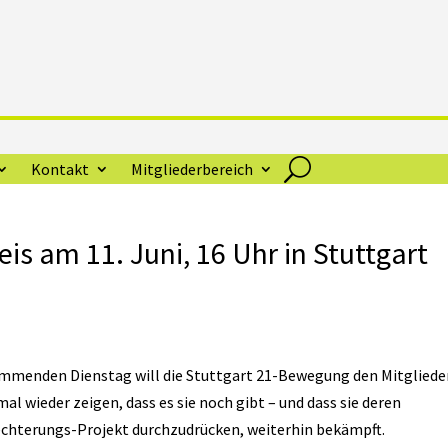
Kontakt
Mitgliederbereich
s am 11. Juni, 16 Uhr in Stuttgart
ommenden Dienstag will die Stuttgart 21-Bewegung den Mitgliede
l wieder zeigen, dass es sie noch gibt – und dass sie deren
lechterungs-Projekt durchzudrücken, weiterhin bekämpft.