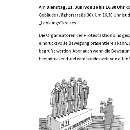
Am
Dienstag, 11. Juni von 16 bis 16.30 Uhr
ko
Gebäude (Jägherstraße 30). Um 16.30 Uhr ist 
„Lenkungs“kreises.
Die Organisatoren der Protestaktion sind ge
eindrucksvolle Bewegung präsentieren kann,
begrüßt werden. Aber auch wenn die Bewegung 
beeindruckend und wird bundesweit von allen 