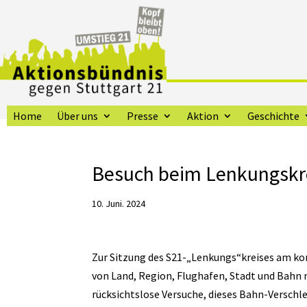
Home
Über uns
Presse
Aktion
Geschichte
Besuch beim Lenkungskrei
10. Juni. 2024
Zur Sitzung des S21-„Lenkungs“kreises am k
von Land, Region, Flughafen, Stadt und Bahn ma
rücksichtslose Versuche, dieses Bahn-Versch