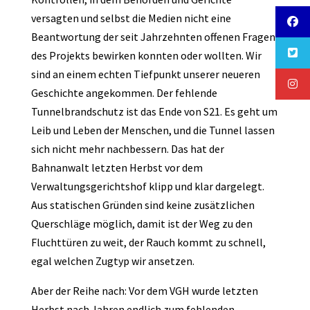
versagten und selbst die Medien nicht eine
Beantwortung der seit Jahrzehnten offenen Fragen
des Projekts bewirken konnten oder wollten. Wir
sind an einem echten Tiefpunkt unserer neueren
Geschichte angekommen. Der fehlende
Tunnelbrandschutz ist das Ende von S21. Es geht um
Leib und Leben der Menschen, und die Tunnel lassen
sich nicht mehr nachbessern. Das hat der
Bahnanwalt letzten Herbst vor dem
Verwaltungsgerichtshof klipp und klar dargelegt.
Aus statischen Gründen sind keine zusätzlichen
Querschläge möglich, damit ist der Weg zu den
Fluchttüren zu weit, der Rauch kommt zu schnell,
egal welchen Zugtyp wir ansetzen.
Aber der Reihe nach: Vor dem VGH wurde letzten
Herbst nach Jahren endlich zum fehlenden