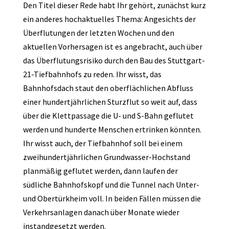
Den Titel dieser Rede habt Ihr gehört, zunächst kurz
ein anderes hochaktuelles Thema: Angesichts der
Überflutungen der letzten Wochen und den
aktuellen Vorhersagen ist es angebracht, auch über
das Überflutungsrisiko durch den Bau des Stuttgart-
21-Tiefbahnhofs zu reden. Ihr wisst, das
Bahnhofsdach staut den oberflächlichen Abfluss
einer hundertjährlichen Sturzflut so weit auf, dass
über die Klettpassage die U- und S-Bahn geflutet
werden und hunderte Menschen ertrinken könnten.
Ihr wisst auch, der Tiefbahnhof soll bei einem
zweihundertjährlichen Grundwasser-Hochstand
planmäßig geflutet werden, dann laufen der
südliche Bahnhofskopf und die Tunnel nach Unter-
und Obertürkheim voll. In beiden Fällen müssen die
Verkehrsanlagen danach über Monate wieder
instandgesetzt werden.