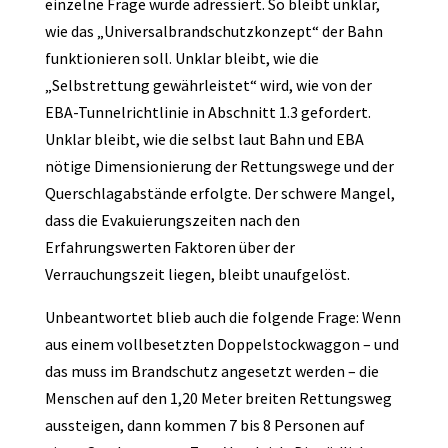
einzelne Frage wurde adressiert. So bleibt unklar,
wie das „Universalbrandschutzkonzept“ der Bahn
funktionieren soll. Unklar bleibt, wie die
„Selbstrettung gewährleistet“ wird, wie von der
EBA-Tunnelrichtlinie in Abschnitt 1.3 gefordert.
Unklar bleibt, wie die selbst laut Bahn und EBA
nötige Dimensionierung der Rettungswege und der
Querschlagabstände erfolgte. Der schwere Mangel,
dass die Evakuierungszeiten nach den
Erfahrungswerten Faktoren über der
Verrauchungszeit liegen, bleibt unaufgelöst.
Unbeantwortet blieb auch die folgende Frage: Wenn
aus einem vollbesetzten Doppelstockwaggon – und
das muss im Brandschutz angesetzt werden – die
Menschen auf den 1,20 Meter breiten Rettungsweg
aussteigen, dann kommen 7 bis 8 Personen auf