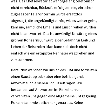
weg. Das Chefsekretariat war tagelang telefonisch
nicht erreichbar, Rückrufe erfolgten nie, ein schon
zugesagter Telefontermin wurde ersatzlos
abgesagt, die angekündigte Info, wie es weiter geht,
kam nie, sämtliche Emails und Einschreiben wurden
nicht beantwortet. Das ist unwürdig! Unwürdig eines
großen Konzerns, unwürdig der Gefahr für Leib und
Leben der Reisenden. Man kann sich doch nicht
einfach wie ein ertappter Pennäler wegdrehen und
verstummen.
Daraufhin wandten wir uns an das EBA und forderten
einen Baustopp oder aber eine befriedigende
Antwort auf die sieben Schlüsselfragen. Wir
bestanden auf Antworten im Einzelnen und
verwahrten uns gegen eine allgemeine Entgegnung.
Es kam dann wie üblich nur genau das. Keine