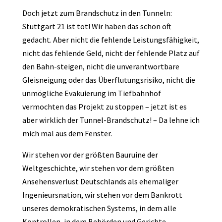
Doch jetzt zum Brandschutz in den Tunneln:
Stuttgart 21 ist tot! Wir haben das schon oft
gedacht. Aber nicht die fehlende Leistungsfähigkeit,
nicht das fehlende Geld, nicht der fehlende Platz auf
den Bahn-steigen, nicht die unverantwortbare
Gleisneigung oder das Überflutungsrisiko, nicht die
unmögliche Evakuierung im Tiefbahnhof
vermochten das Projekt zu stoppen – jetzt ist es
aber wirklich der Tunnel-Brandschutz! – Da lehne ich
mich mal aus dem Fenster.
Wir stehen vor der größten Bauruine der
Weltgeschichte, wir stehen vor dem größten
Ansehensverlust Deutschlands als ehemaliger
Ingenieursnation, wir stehen vor dem Bankrott
unseres demokratischen Systems, in dem alle
Kontrollen, in dem Behörden und Gerichte