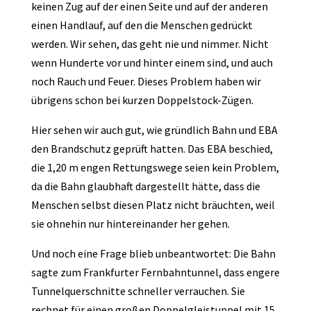
keinen Zug auf der einen Seite und auf der anderen
einen Handlauf, auf den die Menschen gedrückt
werden. Wir sehen, das geht nie und nimmer. Nicht
wenn Hunderte vor und hinter einem sind, und auch
noch Rauch und Feuer. Dieses Problem haben wir
übrigens schon bei kurzen Doppelstock-Zügen.
Hier sehen wir auch gut, wie gründlich Bahn und EBA
den Brandschutz geprüft hatten. Das EBA beschied,
die 1,20 m engen Rettungswege seien kein Problem,
da die Bahn glaubhaft dargestellt hätte, dass die
Menschen selbst diesen Platz nicht bräuchten, weil
sie ohnehin nur hintereinander her gehen.
Und noch eine Frage blieb unbeantwortet: Die Bahn
sagte zum Frankfurter Fernbahntunnel, dass engere
Tunnelquerschnitte schneller verrauchen. Sie
rechnet für einen großen Doppelgleistunnel mit 15