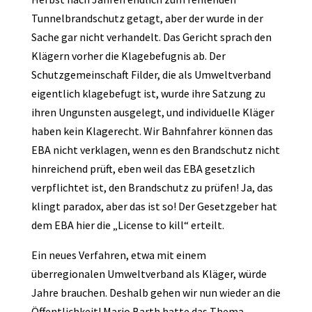
Tunnelbrandschutz getagt, aber der wurde in der
Sache gar nicht verhandelt. Das Gericht sprach den
Klägern vorher die Klagebefugnis ab. Der
Schutzgemeinschaft Filder, die als Umweltverband
eigentlich klagebefugt ist, wurde ihre Satzung zu
ihren Ungunsten ausgelegt, und individuelle Kläger
haben kein Klagerecht. Wir Bahnfahrer können das
EBA nicht verklagen, wenn es den Brandschutz nicht
hinreichend prüft, eben weil das EBA gesetzlich
verpflichtet ist, den Brandschutz zu prüfen! Ja, das
klingt paradox, aber das ist so! Der Gesetzgeber hat
dem EBA hier die „License to kill“ erteilt.
Ein neues Verfahren, etwa mit einem
überregionalen Umweltverband als Kläger, würde
Jahre brauchen. Deshalb gehen wir nun wieder an die
Öffentlichkeit! Mario Barth hatte das Thema –