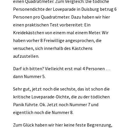
einen Quadratmeter. Zum Vergleich: Die tödliche
Personendichte der Loveparade in Duisburg betrug 6
Personen pro Quadratmeter. Dazu haben wir hier
einen praktischen Test vorbereitet: Ein
Kreidekästchen von einem mal einem Meter. Wir
haben vorher 8 Freiwillige angesprochen, die
versuchen, sich innerhalb des Kästchens
aufzustellen.
Darf ich bitten? Vielleicht erst mal 4 Personen …
dann Nummer 5.
Sehr gut, jetzt noch die sechste, das ist schon die
kritische Loveparade-Dichte, die zu der tödlichen
Panik führte. Ok. Jetzt noch Nummer 7 und
eigentlich noch die Nummer 8.
Zum Glück haben wir hier keine feste Begrenzung,