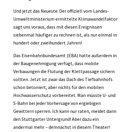
Und jetzt das Neueste: Der offiziell vom Landes-
Umweltministerium ermittelte Klimawandelfaktor
sagt uns voraus, dass mit diesen Ereignissen
siebenmal häufiger zu rechnen ist, als nur einmal in
hundert oder zweihundert Jahren!
Das Eisenbahnbundesamt (EBA) hatte außerdem in
der Baugenehmigung verfügt, dass mobile
Verbauungen die Flutung der Klettpassage sichern
sollten. Jetzt ist zwar das Dach des Tiefbahnhofs
schon betoniert, aber nichts für den mobilen
Hochwasserschutz vorbereitet. Man müsste U- und
S-Bahn bei jeder Vorhersage von ergiebigen
Gewittern sperren. Ich kann nur raten, meidet dann
den Stuttgarter Untergrund! Aber dazu ein
andermal mehr – demnächst in diesem Theater!