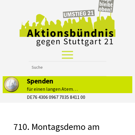
Spenden
für einen langen Atem…
DE76 4306 0967 7035 8411 00
710. Montagsdemo am