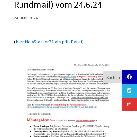
Rundmail) vom 24.6.24
24. Juni. 2024
(
hier NewSletter21 als pdf-Datei
)
Suchen