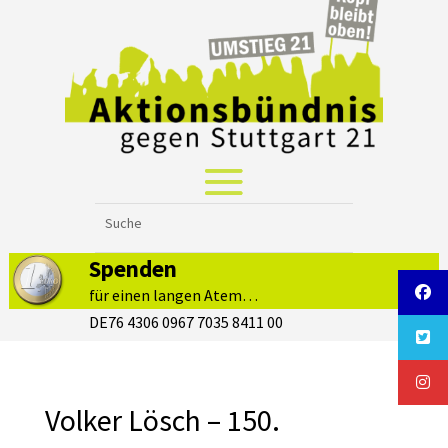
Spenden
für einen langen Atem…
DE76 4306 0967 7035 8411 00
Volker Lösch – 150.