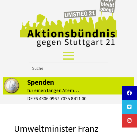
Spenden
für einen langen Atem…
DE76 4306 0967 7035 8411 00
Umweltminister Franz