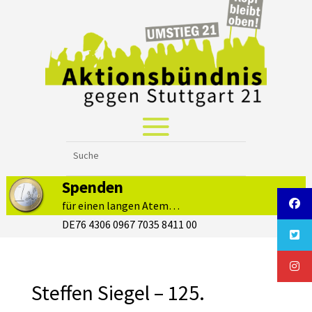
Spenden
für einen langen Atem…
DE76 4306 0967 7035 8411 00
Steffen Siegel – 125.