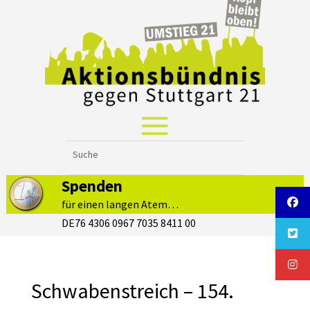
Spenden
für einen langen Atem…
DE76 4306 0967 7035 8411 00
Schwabenstreich – 154.