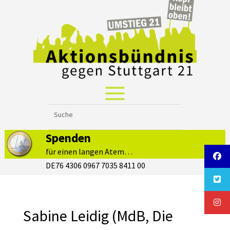
Spenden
für einen langen Atem…
DE76 4306 0967 7035 8411 00
Sabine Leidig (MdB, Die