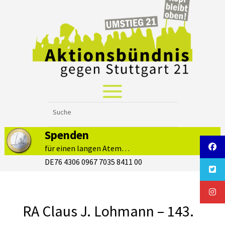
Spenden
für einen langen Atem…
DE76 4306 0967 7035 8411 00
RA Claus J. Lohmann – 143.