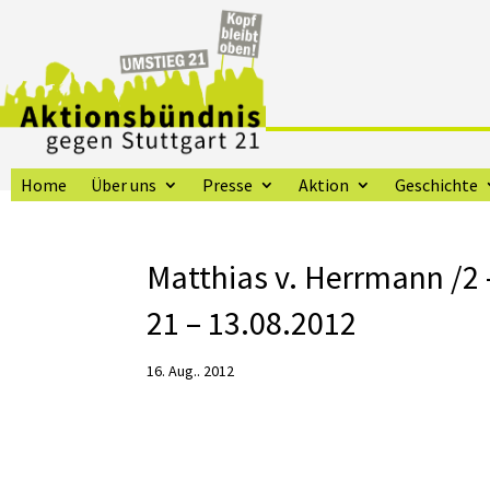
Home
Über uns
Presse
Aktion
Geschichte
Matthias v. Herrmann /2
21 – 13.08.2012
16. Aug.. 2012