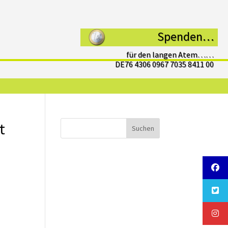
Spenden…
für den langen Atem……
DE76 4306 0967 7035 8411 00
t
Suchen