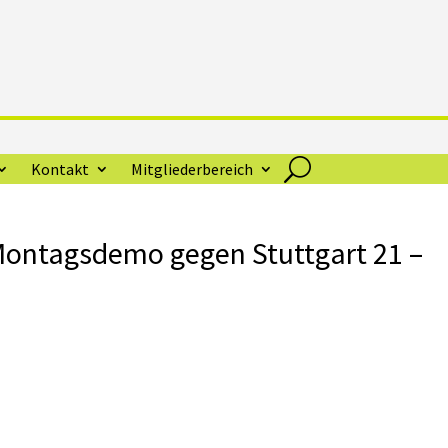
Kontakt
Mitgliederbereich
 Montagsdemo gegen Stuttgart 21 –