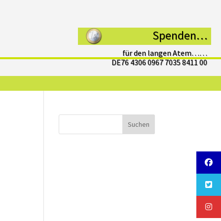
Spenden…
für den langen Atem……
DE76 4306 0967 7035 8411 00
Suchen