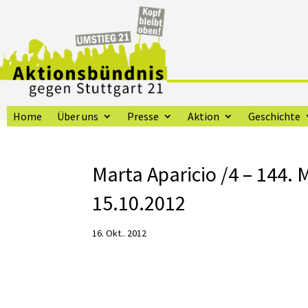
Home
Über uns
Presse
Aktion
Geschichte
Marta Aparicio /4 – 144.
15.10.2012
16. Okt.. 2012