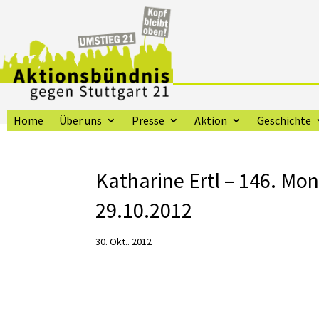
Home
Über uns
Presse
Aktion
Geschichte
Katharine Ertl – 146. Mo
29.10.2012
30. Okt.. 2012