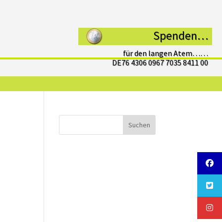
Spenden…
für den langen Atem……
DE76 4306 0967 7035 8411 00
Suchen