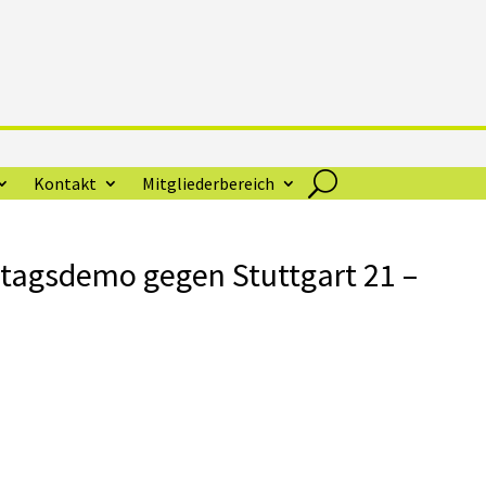
Kontakt
Mitgliederbereich
ntagsdemo gegen Stuttgart 21 –