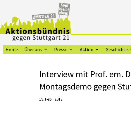
Home
Über uns
Presse
Aktion
Geschichte
Interview mit Prof. em. 
Montagsdemo gegen Stutt
19. Feb.. 2013