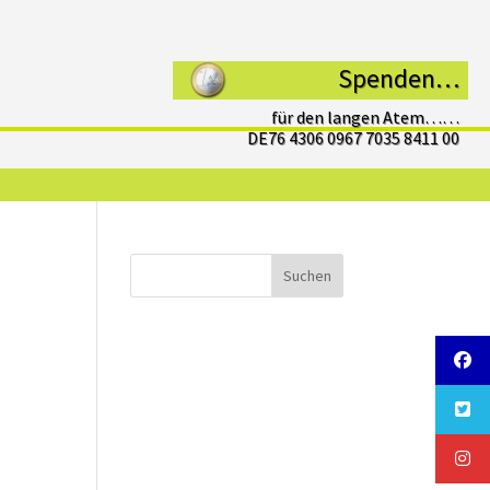
Spenden…
für den langen Atem……
DE76 4306 0967 7035 8411 00
Suchen