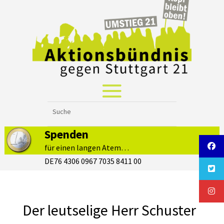
Spenden
für einen langen Atem…
DE76 4306 0967 7035 8411 00
Der leutselige Herr Schuster