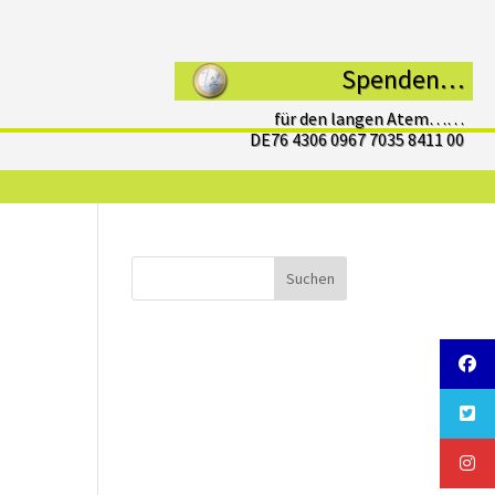
Spenden…
für den langen Atem……
DE76 4306 0967 7035 8411 00
Suchen