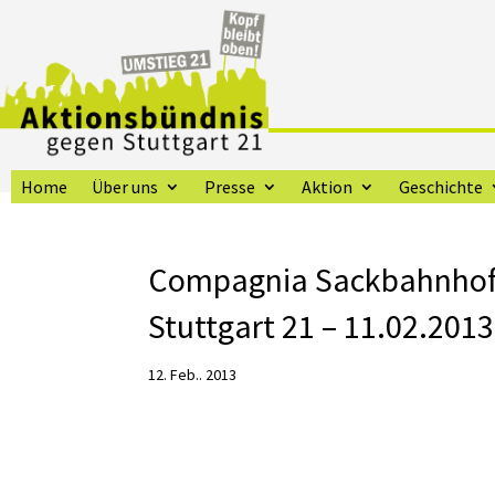
Home
Über uns
Presse
Aktion
Geschichte
Compagnia Sackbahnhof 
Stuttgart 21 – 11.02.2013
12. Feb.. 2013