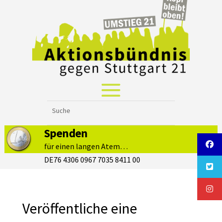
Spenden
für einen langen Atem…
DE76 4306 0967 7035 8411 00
Veröffentliche eine