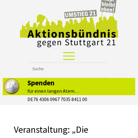
Spenden
für einen langen Atem…
DE76 4306 0967 7035 8411 00
Veranstaltung: „Die