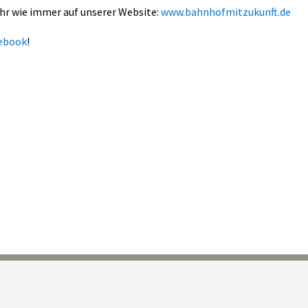
ihr wie immer auf unserer Website:
www.bahnhofmitzukunft.de
ebook
!