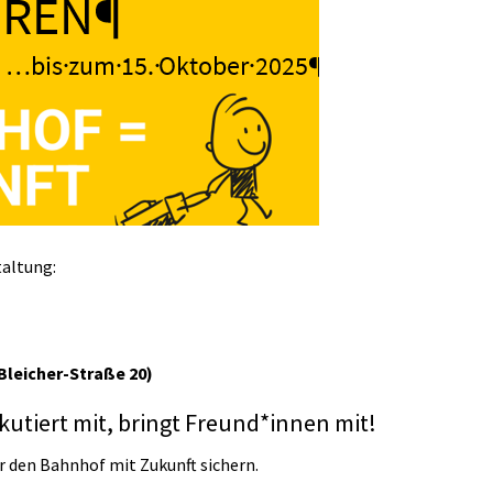
taltung:
Bleicher-Straße 20)
skutiert mit, bringt Freund*innen mit!
 den Bahnhof mit Zukunft sichern.