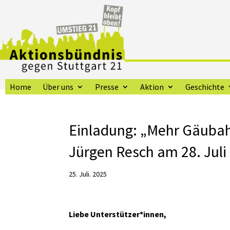
Home
Über uns
Presse
Aktion
Geschichte
Einladung: „Mehr Gäubah
Jürgen Resch am 28. Juli
25. Juli. 2025
Liebe Unterstützer*innen,