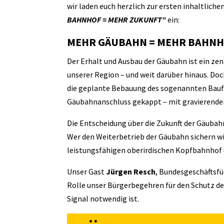
wir laden euch herzlich zur ersten inhaltlic
BAHNHOF = MEHR ZUKUNFT“
ein
:
MEHR GÄUBAHN = MEHR BAHN
Der Erhalt und Ausbau der Gäubahn ist ein zen
unserer Region – und weit darüber hinaus. Do
die geplante Bebauung des sogenannten Bauf
Gäubahnanschluss gekappt – mit gravierenden
Die Entscheidung über die Zukunft der Gäubahn
Wer den Weiterbetrieb der Gäubahn sichern wil
leistungsfähigen oberirdischen Kopfbahnhof 
Unser Gast
Jürgen Resch
, Bundesgeschäftsfü
Rolle unser Bürgerbegehren für den Schutz der
Signal notwendig ist.