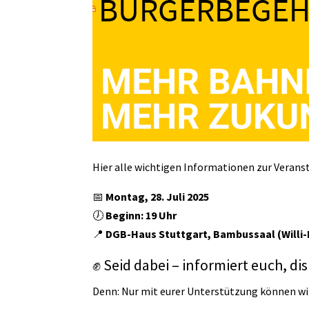
Hier alle wichtigen Informationen zur Verans
📅
Montag, 28. Juli 2025
🕖
Beginn: 19 Uhr
📍
DGB-Haus Stuttgart, Bambussaal (Willi-
✊ Seid dabei – informiert euch, di
Denn:
Nur mit eurer Unterstützung können wir