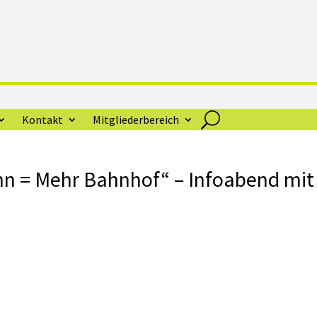
Kontakt
Mitgliederbereich
n = Mehr Bahnhof“ – Infoabend mit