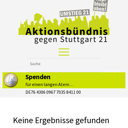
Spenden
für einen langen Atem…
DE76 4306 0967 7035 8411 00
Keine Ergebnisse gefunden