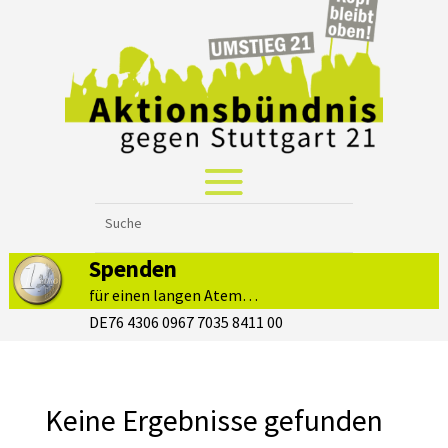
Spenden
für einen langen Atem…
DE76 4306 0967 7035 8411 00
Keine Ergebnisse gefunden