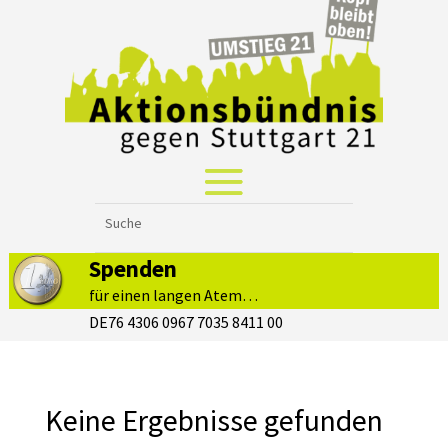
Spenden
für einen langen Atem…
DE76 4306 0967 7035 8411 00
Keine Ergebnisse gefunden