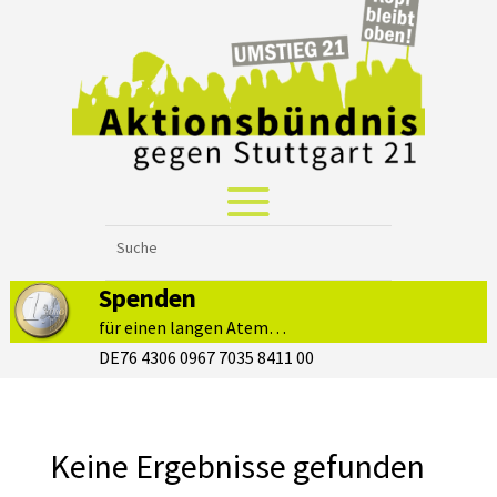
Spenden
für einen langen Atem…
DE76 4306 0967 7035 8411 00
Keine Ergebnisse gefunden