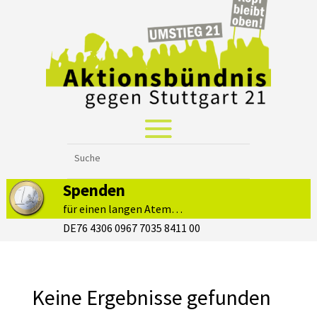
Spenden
für einen langen Atem…
DE76 4306 0967 7035 8411 00
Keine Ergebnisse gefunden