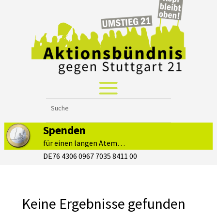
Spenden
für einen langen Atem…
DE76 4306 0967 7035 8411 00
Keine Ergebnisse gefunden