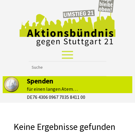
Spenden
für einen langen Atem…
DE76 4306 0967 7035 8411 00
Keine Ergebnisse gefunden