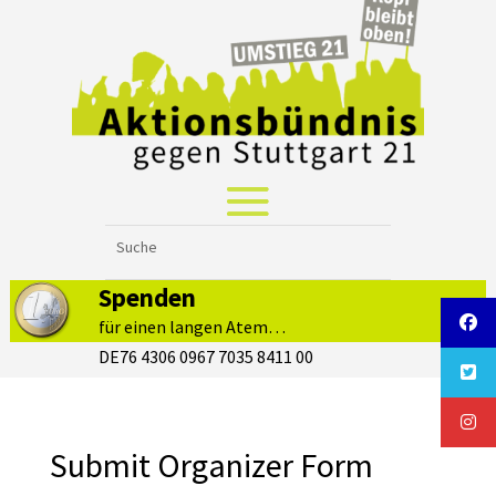
Spenden
für einen langen Atem…
DE76 4306 0967 7035 8411 00
Submit Organizer Form