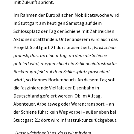
mit Zukunft spricht.
Im Rahmen der Europäischen Mobilitätswoche wird
in Stuttgart am heutigen Samstag auf dem
Schlossplatz der Tag der Schiene mit Zahlreichen
Aktionen stattfinden. Unter anderem wird auch das
Projekt Stuttgart 21 dort präsentiert.
„Es ist schon
grotesk, dass an einem Tag, an dem die Schiene
gefeiert wird, ausgerechnet ein Schieneninfrastruktur-
Rückbauprojekt auf dem Schlossplatz präsentiert
wird“,
so Hannes Rockenbauch. An diesem Tag soll
die faszinierende Vielfalt der Eisenbahn in
Deutschland gefeiert werden. Ob im Alltag,
Abenteuer, Arbeitsweg oder Warentransport – an
der Schiene führt kein Weg vorbei – außer eben bei
Stuttgart 21: dort wird Infrastruktur zurückgebaut.
„Umso wichtiger ist es, dass wir mit dem