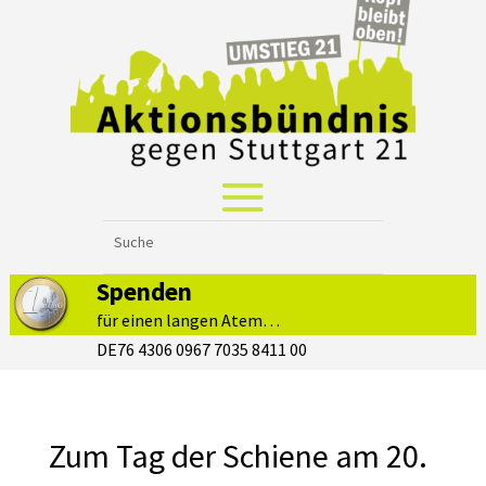
Spenden
für einen langen Atem…
DE76 4306 0967 7035 8411 00
Zum Tag der Schiene am 20.