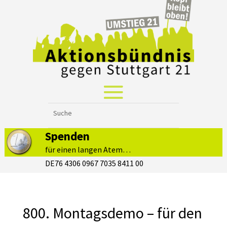
Spenden
für einen langen Atem…
DE76 4306 0967 7035 8411 00
800. Montagsdemo – für den