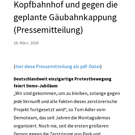
Kopfbahnhof und gegen die
geplante Gäubahnkappung
(Pressemitteilung)
26. März. 2026
(
hier diese Pressemitteilung als pdf-Datei
)
Deutschlandweit einzigartige Protestbewegung
feiert Demo-Jubiläum
„Wir sind gekommen, um zu bleiben, solange gegen
jede Vernunft und alle Fakten dieses zerstörerische
Projekt fortgesetzt wird“, so Tom Adler vom
Demoteam, das seit Jahren die Montagsdemos
organisiert. Noch nie, seit die ersten größeren
Demos gegen die Zerstörung von Park und