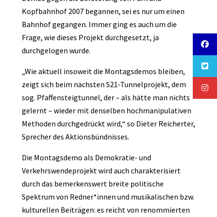
Kopfbahnhof 2007 begannen, sei es nur um einen
Bahnhof gegangen. Immer ging es auch um die
Frage, wie dieses Projekt durchgesetzt, ja
durchgelogen wurde.
„Wie aktuell insoweit die Montagsdemos bleiben,
zeigt sich beim nächsten S21-Tunnelprojekt, dem
sog. Pfaffensteigtunnel, der – als hätte man nichts
gelernt – wieder mit denselben hochmanipulativen
Methoden durchgedrückt wird,“ so Dieter Reicherter,
Sprecher des Aktionsbündnisses.
Die Montagsdemo als Demokratie- und
Verkehrswendeprojekt wird auch charakterisiert
durch das bemerkenswert breite politische
Spektrum von Redner*innen und musikalischen bzw.
kulturellen Beiträgen: es reicht von renommierten