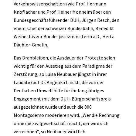
Verkehrswissenschaftlern wie Prof. Hermann
Knoflacher und Prof. Heiner Monheim über den
Bundesgeschäftsführer der DUH, Jürgen Resch, den
ehem. Chef der Schweizer Bundesbahn, Benedikt
Weibel bis zur Bundesjustizministerin a.D., Herta
Däubler-Gmelin.
Das Dranbleiben, die Ausdauer der Proteste seien
wichtig für den Ausstieg aus dem Paradigma der
Zerstörung, so Luisa Neubauer jüngst in ihrer
Laudatio auf Dr. Angelika Linckh, die von der
Deutschen Umwelthilfe für ihr langjähriges
Engagement mit dem DUH-Bürgerschaftspreis
ausgezeichnet wurde und auch die 800.
Montagsdemo moderieren wird. „Wer die Rechnung
ohne die Zivilgesellschaft macht, der wird sich
verrechnen“, so Neubauer wörtlich.