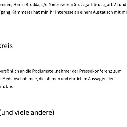
tzenden, Herrn Brodda, c/o Mieterverein Stuttgart Stuttgart 21 und
fgang Kämmerer hat mir Ihr Interesse an einem Austausch mit mi
kreis
ef, persönlich an die Podiumsteilnehmer der Pressekonferenz zum
e Medienschaffende, die offenen und ehrlichen Aussagen der
. Die...
 (und viele andere)