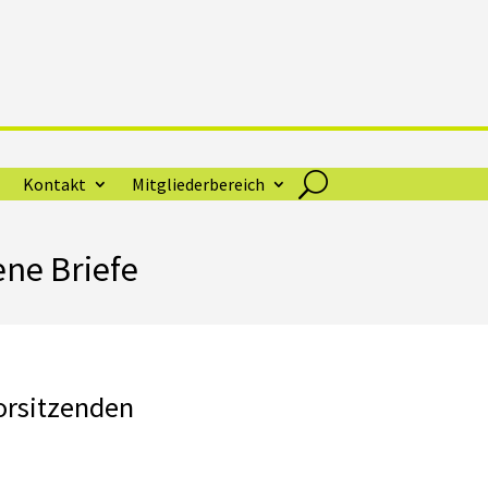
Kontakt
Mitgliederbereich
ene Briefe
Vorsitzenden