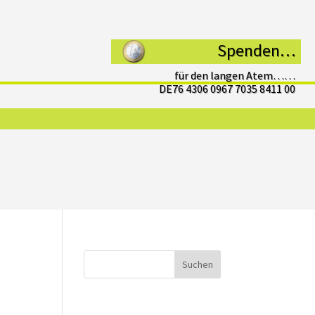
Spenden…
für den langen Atem……
DE76 4306 0967 7035 8411 00
Suchen