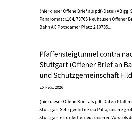
(hier dieser Offene Brief als pdf-Datei) AB gg. 
Panaromastr.164, 73765 Neuhausen Offener Bri
Bahn AG Potsdamer Platz 2 10785...
Pfaffensteigtunnel contra n
Stuttgart (Offener Brief an 
und Schutzgemeinschaft Filde
26. Feb.. 2026
(hier dieser Offene Brief als pdf-Datei) Pfaf
Stuttgart Sehr geehrte Frau Palla, unsere g
Stuttgart erfordert erneut unseren Vorstoß dir