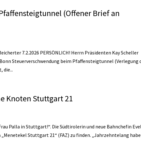
affensteigtunnel (Offener Brief an
er Reicherter 7.2.2026 PERSÖNLICH! Herrn Präsidenten Kay Scheller
Bonn Steuerverschwendung beim Pfaffensteigtunnel (Verlegung 
 die...
he Knoten Stuttgart 21
 Frau Palla in Stuttgart!“. Die Südtirolerin und neue Bahnchefin Eve
m „Menetekel Stuttgart 21“ (FAZ) zu finden. „Jahrzehntelang hab