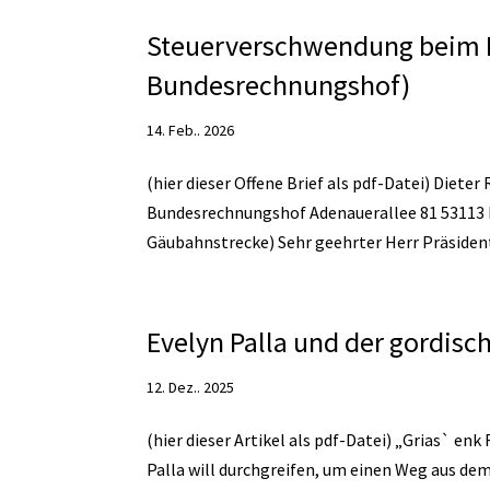
Steuerverschwendung beim Pf
Bundesrechnungshof)
14. Feb.. 2026
(hier dieser Offene Brief als pdf-Datei) Diet
Bundesrechnungshof Adenauerallee 81 53113 
Gäubahnstrecke) Sehr geehrter Herr Präsident,
Evelyn Palla und der gordisc
12. Dez.. 2025
(hier dieser Artikel als pdf-Datei) „Grias` enk
Palla will durchgreifen, um einen Weg aus de