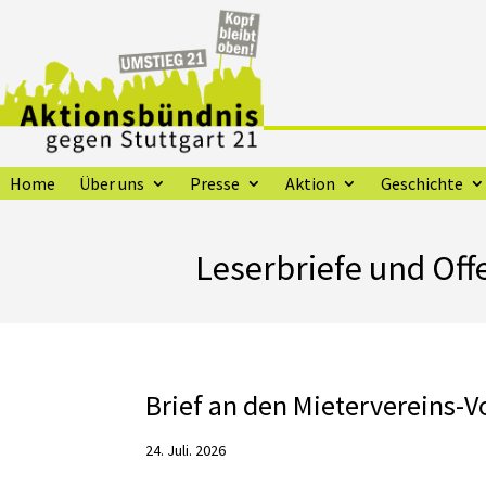
Home
Über uns
Presse
Aktion
Geschichte
Leserbriefe und Off
Brief an den Mietervereins-
24. Juli. 2026