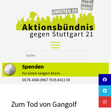
Spenden
für einen langen Atem…
DE76 4306 0967 7035 8411 00
Zum Tod von Gangolf