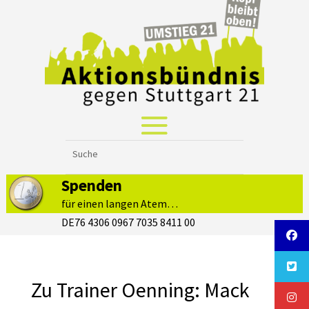
Spenden
für einen langen Atem…
DE76 4306 0967 7035 8411 00
Zu Trainer Oenning: Mack