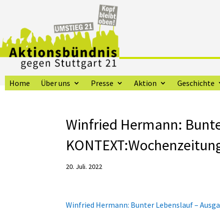
Home
Über uns
Presse
Aktion
Geschichte
Winfried Hermann: Bunte
KONTEXT:Wochenzeitun
20. Juli. 2022
Winfried Hermann: Bunter Lebenslauf – Ausg