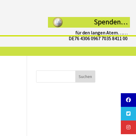
Spenden…
für den langen Atem……
DE76 4306 0967 7035 8411 00
Suchen