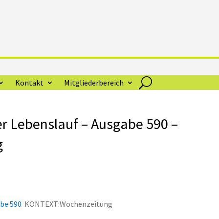
Kontakt
Mitgliederbereich
r Lebenslauf – Ausgabe 590 –
g
abe 590
KONTEXT:Wochenzeitung