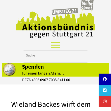
Spenden
für einen langen Atem…
DE76 4306 0967 7035 8411 00
Wieland Backes wirft dem