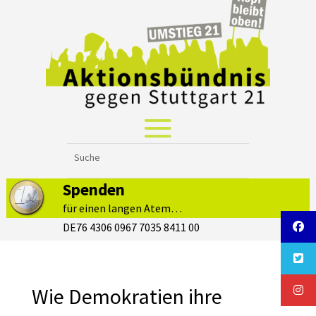
Spenden
für einen langen Atem…
DE76 4306 0967 7035 8411 00
Wie Demokratien ihre