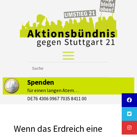
Spenden
für einen langen Atem…
DE76 4306 0967 7035 8411 00
Wenn das Erdreich eine