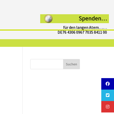
Spenden…
für den langen Atem……
DE76 4306 0967 7035 8411 00
Suchen