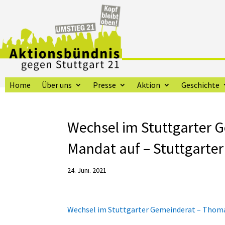
Home
Über uns
Presse
Aktion
Geschichte
Wechsel im Stuttgarter 
Mandat auf – Stuttgarter
24. Juni. 2021
Wechsel im Stuttgarter Gemeinderat – Thoma