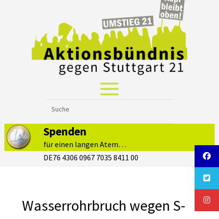
Spenden
für einen langen Atem…
DE76 4306 0967 7035 8411 00
Wasserrohrbruch wegen S-