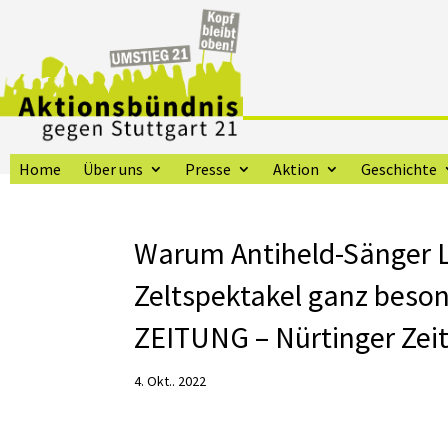
Home
Über uns
Presse
Aktion
Geschichte
Warum Antiheld-Sänger L
Zeltspektakel ganz beso
ZEITUNG – Nürtinger Zei
4. Okt.. 2022