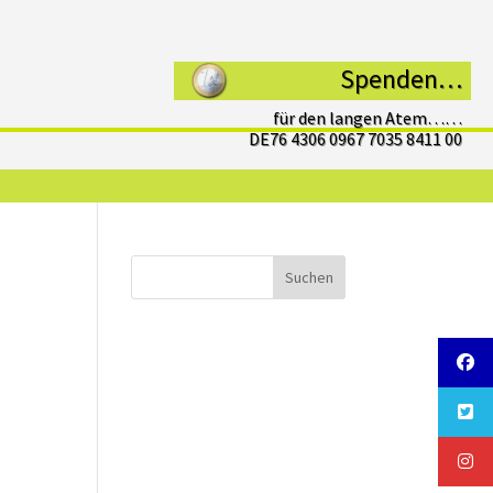
Spenden…
für den langen Atem……
DE76 4306 0967 7035 8411 00
Suchen