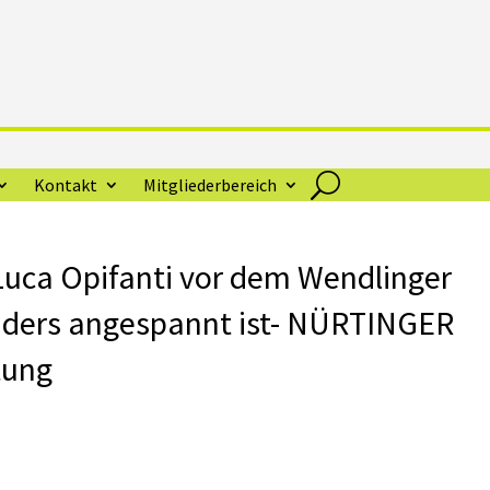
Kontakt
Mitgliederbereich
uca Opifanti vor dem Wendlinger
nders angespannt ist- NÜRTINGER
tung