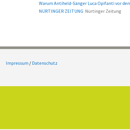
Warum Antiheld-Sänger Luca Opifanti vor de
NÜRTINGER ZEITUNG
Nürtinger Zeitung
Impressum
/
Datenschutz