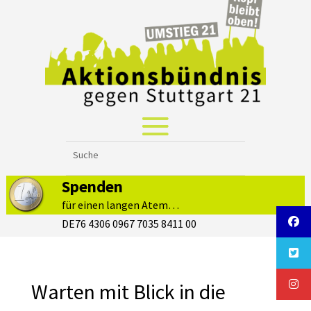
Spenden
für einen langen Atem…
DE76 4306 0967 7035 8411 00
Warten mit Blick in die