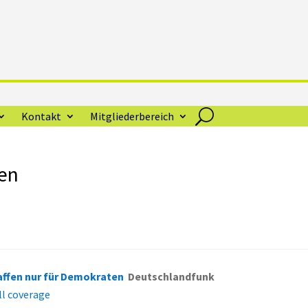
Kontakt
Mitgliederbereich
ten
ffen nur für Demokraten
Deutschlandfunk
ll coverage