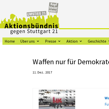
Home
Über uns
Presse
Aktion
Geschichte
Waffen nur für Demokra
11. Dez.. 2017
Wa
Fu