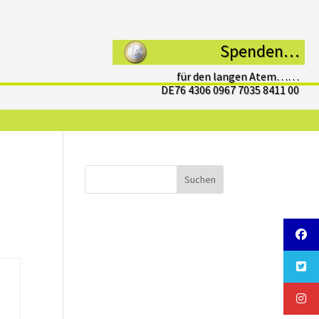
Spenden…
für den langen Atem……
DE76 4306 0967 7035 8411 00
Suchen