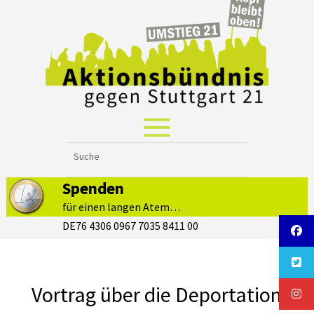
Spenden
für einen langen Atem…
DE76 4306 0967 7035 8411 00
Vortrag über die Deportation