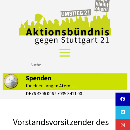
Spenden
für einen langen Atem…
DE76 4306 0967 7035 8411 00
Vorstandsvorsitzender des