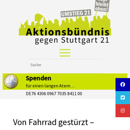
Spenden
für einen langen Atem…
DE76 4306 0967 7035 8411 00
Von Fahrrad gestürzt –