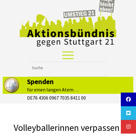
Spenden
für einen langen Atem…
DE76 4306 0967 7035 8411 00
Volleyballerinnen verpassen