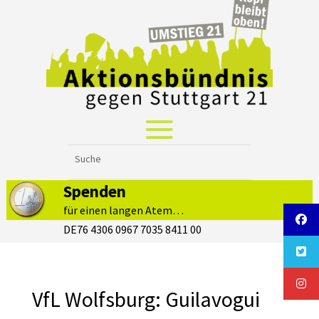
Spenden
für einen langen Atem…
DE76 4306 0967 7035 8411 00
VfL Wolfsburg: Guilavogui