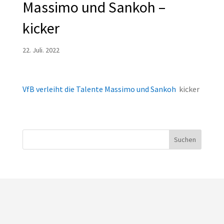
Massimo und Sankoh –
kicker
22. Juli. 2022
VfB verleiht die Talente Massimo und Sankoh
kicker
Suchen