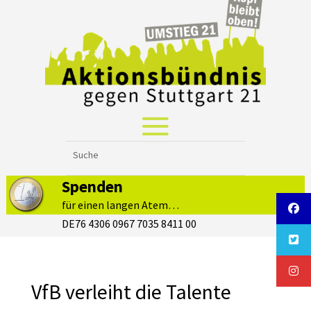
Spenden
für einen langen Atem…
DE76 4306 0967 7035 8411 00
VfB verleiht die Talente