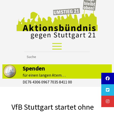
Spenden
für einen langen Atem…
DE76 4306 0967 7035 8411 00
VfB Stuttgart startet ohne