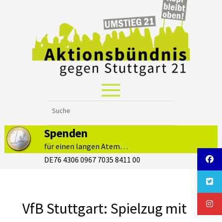
Spenden
für einen langen Atem…
DE76 4306 0967 7035 8411 00
VfB Stuttgart: Spielzug mit